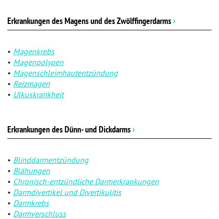
Erkrankungen des Magens und des Zwölffingerdarms
›
Magenkrebs
Magenpolypen
Magenschleimhautentzündung
Reizmagen
Ulkuskrankheit
Erkrankungen des Dünn- und Dickdarms
›
Blinddarmentzündung
Blähungen
Chronisch-entzündliche Darmerkrankungen
Darmdivertikel und Divertikulitis
Darmkrebs
Darmverschluss