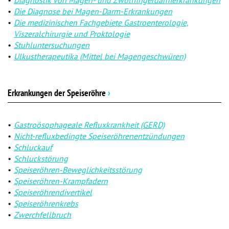
Die Diagnose bei Magen-Darm-Erkrankungen
Die medizinischen Fachgebiete Gastroenterologie,
Viszeralchirurgie und Proktologie
Stuhluntersuchungen
Ulkustherapeutika (Mittel bei Magengeschwüren)
Erkrankungen der Speiseröhre
›
Gastroösophageale Refluxkrankheit (GERD)
Nicht-refluxbedingte Speiseröhrenentzündungen
Schluckauf
Schluckstörung
Speiseröhren-Beweglichkeitsstörung
Speiseröhren-Krampfadern
Speiseröhrendivertikel
Speiseröhrenkrebs
Zwerchfellbruch