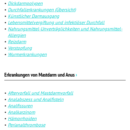
Dickdarmpolypen
Durchfallerkrankungen (Übersicht)
Künstlicher Darmausgang
Lebensmittelvergiftung und infektiöser Durchfall
Nahrungsmittel-Unverträglichkeiten und Nahrungsmittel-
Allergien
Reizdarm
Verstopfung
Wurmerkrankungen
Erkrankungen von Mastdarm und Anus
›
Aftervorfall und Mastdarmvorfall
Analabszess und Analfisteln
Analfissuren
Analkarzinom
Hämorrhoiden
Perianalthrombose