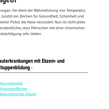
esorgan. Sie dient der Wahrnehmung von Temperatur,
zuletzt ein Zeichen für Gesundheit, Schönheit und
leiner Pickel die Nase verunziert. Nun ist nicht jedes
rständlicher, dass Menschen mit einer chronischen
trächtigung sehr leiden.
auterkrankungen mit Ekzem- und
chuppenbildung
›
Neurodermitis
Schuppenflechte
Seborrhoisches Ekzem