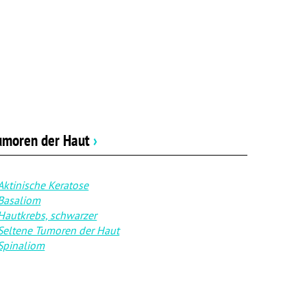
umoren der Haut
›
Aktinische Keratose
Basaliom
Hautkrebs, schwarzer
Seltene Tumoren der Haut
Spinaliom