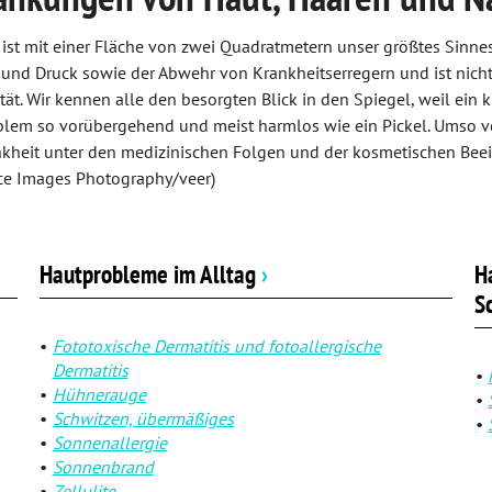
 ist mit einer Fläche von zwei Quadratmetern unser größtes Sinn
und Druck sowie der Abwehr von Krankheitserregern und ist nicht 
ität. Wir kennen alle den besorgten Blick in den Spiegel, weil ein k
lem so vorübergehend und meist harmlos wie ein Pickel. Umso ve
kheit unter den medizinischen Folgen und der kosmetischen Beein
uice Images Photography/veer)
Hautprobleme im Alltag
›
H
S
Fototoxische Dermatitis und fotoallergische
Dermatitis
Hühnerauge
Schwitzen, übermäßiges
Sonnenallergie
Sonnenbrand
Zellulite