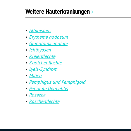
Weitere Hauterkrankungen
›
Albinismus
Erythema nodosum
Granuloma anulare
Ichthyosen
Kleienflechte
Knötchenflechte
Lyell-Syndrom
Milien
Pemphigus und Pemphigoid
Periorale Dermatitis
Rosazea
Röschenflechte