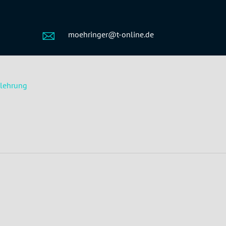
moehringer@t-online.de
elehrung