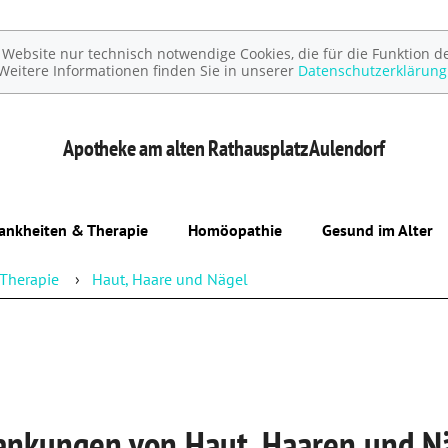
ebsite nur technisch notwendige Cookies, die für die Funktion de
Weitere Informationen finden Sie in unserer
Datenschutzerklärung
Apotheke am alten Rathausplatz
Aulendorf
ankheiten & Therapie
Homöopathie
Gesund im Alter
Therapie
Haut, Haare und Nägel
ankungen von Haut, Haaren und N